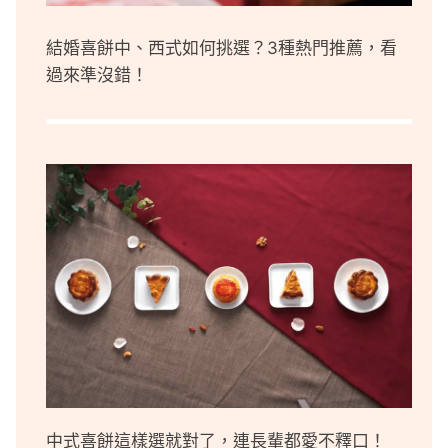
結婚喜餅中、西式如何挑選？3種熱門推薦，看
過來準沒錯！
中式喜餅這樣選就對了，連長輩都愛不釋口！