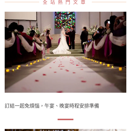
全站熱門文章
訂結一起免煩惱，午宴、晚宴時程安排準備