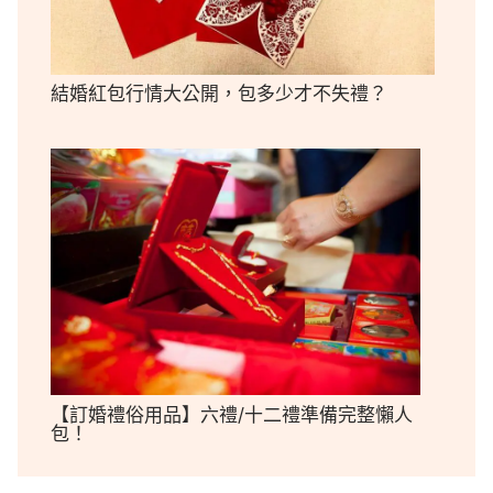
結婚紅包行情大公開，包多少才不失禮？
【訂婚禮俗用品】六禮/十二禮準備完整懶人
包！