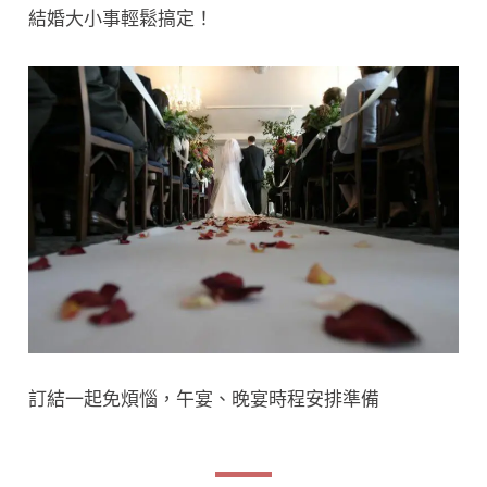
結婚大小事輕鬆搞定！
訂結一起免煩惱，午宴、晚宴時程安排準備