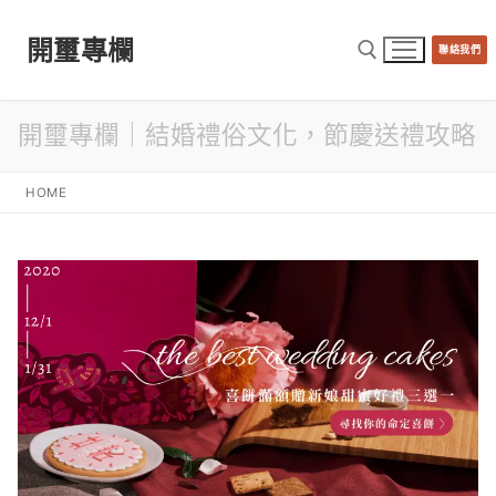
開璽專欄
聯絡我們
開璽專欄｜結婚禮俗文化，節慶送禮攻略
HOME