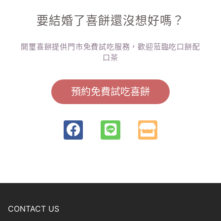
要結婚了喜餅還沒想好嗎？
開璽喜餅提供門市免費試吃服務，歡迎蒞臨吃口餅配
口茶
預約免費試吃喜餅
CONTACT US