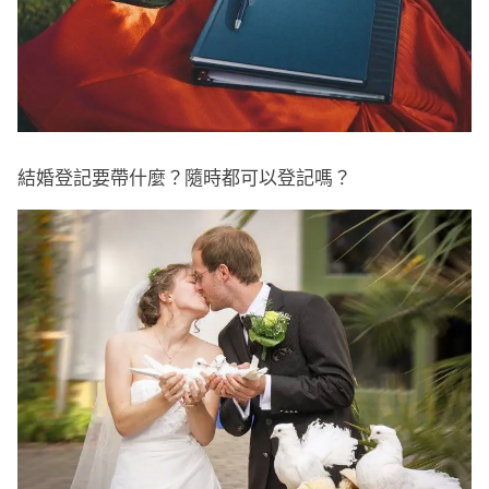
結婚登記要帶什麼？隨時都可以登記嗎？