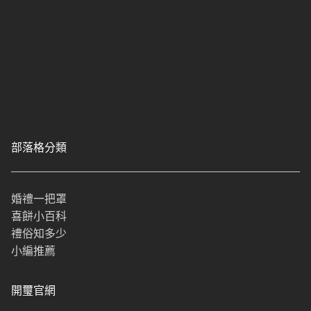
部落格分類
婚禮一把罩
喜餅小百科
禮俗知多少
小編推薦
開璽官網