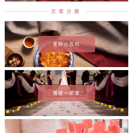
文章分類
喜餅小百科
婚禮一把罩