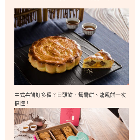
中式喜餅好多種？日頭餅、鴛鴦餅、龍鳳餅一次
搞懂！