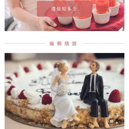
禮俗知多少
編輯精選