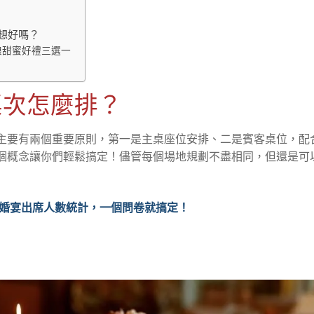
想好嗎？
娘甜蜜好禮三選一
桌次怎麼排？
主要有兩個重要原則，第一是主桌座位安排、二是賓客桌位，配
個概念讓你們輕鬆搞定！儘管每個場地規劃不盡相同，但還是可
婚宴出席人數統計，一個問卷就搞定！