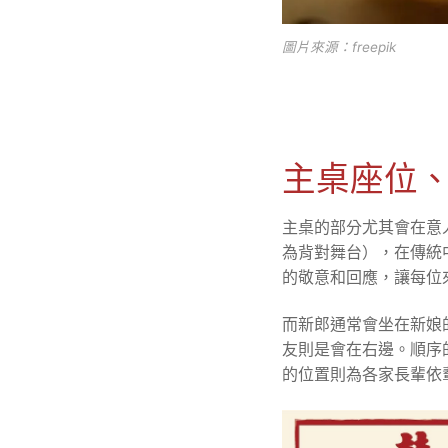
圖片來源：freepik
主桌座位
主桌的部分尤其會在意
為背對舞台），在傳統
的敬意和回應，讓每位
而新郎通常會坐在新娘
友則是會在右邊。順序
的位置則為各家長輩依