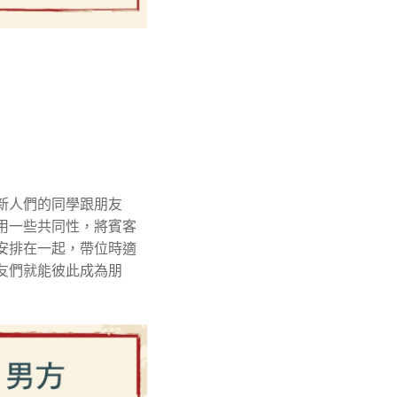
新人們的同學跟朋友
用一些共同性，將賓客
安排在一起，帶位時適
友們就能彼此成為朋