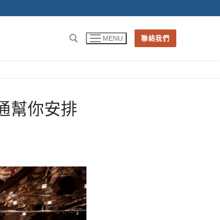
聯絡我們
MENU
通幫你安排