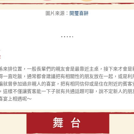
圖片來源：
開璽喜餅
桌
係來排位置，一般長輩們的親友會是最靠近主桌，接下來才會是
得一直吃飯，通常都會建議把有相關性的朋友放在一起，或是利
編就曾參加過非親人的喜宴，把有相同信仰或是住在附近的賓客
，這樣不僅讓賓客能一下子就有共通話題可聊，說不定新人的朋
喜宴上相遇呢～