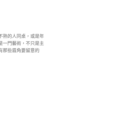
不熟的人同桌，或是年
是一門藝術，不只是主
有那些眉角要留意的