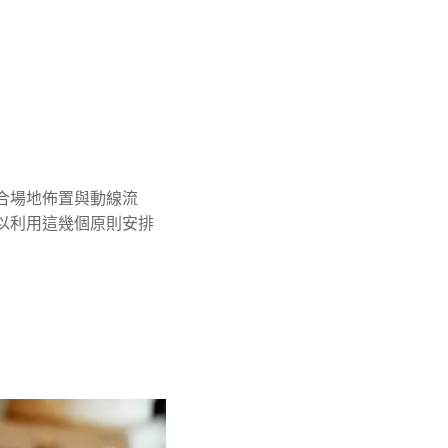
合場地佈置與動線流
以利用這幾個原則安排