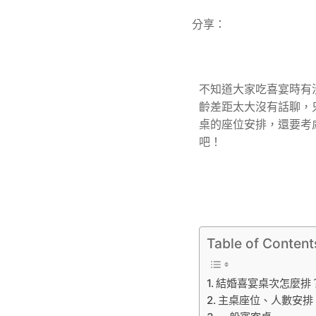
分享：
不知道大家吃喜宴時有
齡差距太大沒有話聊，
桌的座位安排，還要考
吧！
Table of Content
結婚喜宴桌次怎麼排
主桌座位、人數安排