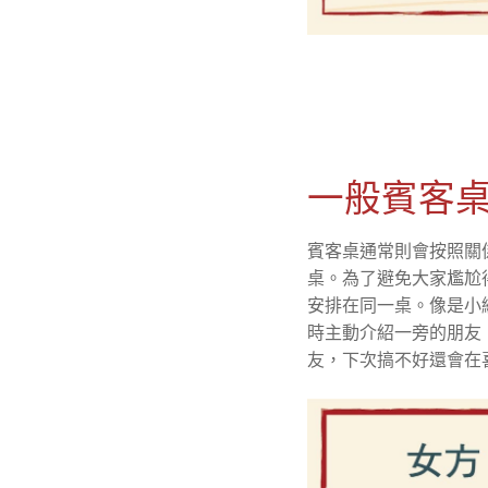
一般賓客
賓客桌通常則會按照關
桌。為了避免大家尷尬
安排在同一桌。像是小
時主動介紹一旁的朋友
友，下次搞不好還會在