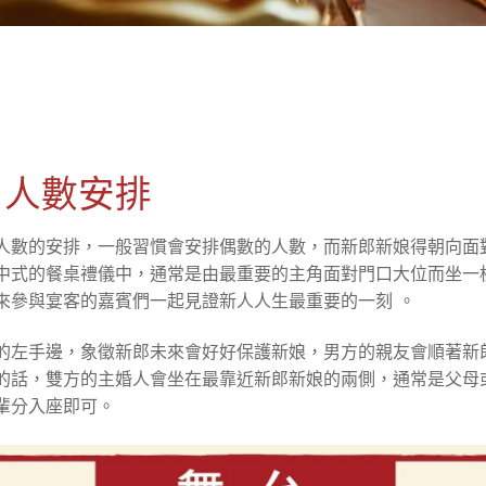
、人數安排
人數的安排，一般習慣會安排偶數的人數，而新郎新娘得朝向面
中式的餐桌禮儀中，通常是由最重要的主角面對門口大位而坐一
來參與宴客的嘉賓們一起見證新人人生最重要的一刻 。
的左手邊，象徵新郎未來會好好保護新娘，男方的親友會順著新
的話，雙方的主婚人會坐在最靠近新郎新娘的兩側，通常是父母
輩分入座即可。