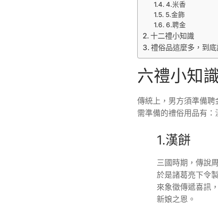
4.米香
5.金飾
6.聘金
十二禮小知識
禮俗品這麼多，到底
六禮小知
傳統上，男方須準備聘
需準備的禮俗用品有：
1.漢餅
三國時期，傳說
於是諸葛亮下令
來象徵傳遞喜訊
新娘之恩。