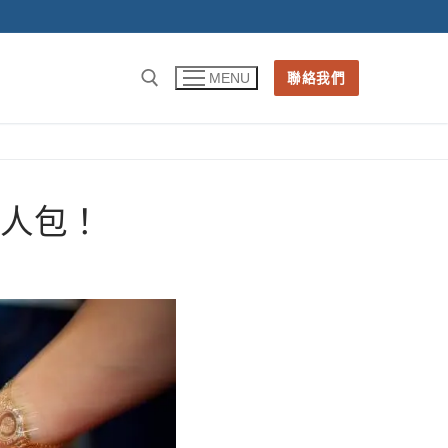
聯絡我們
MENU
懶人包！