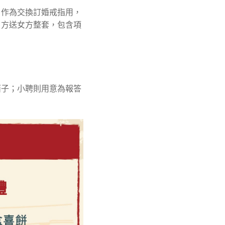
，作為交換訂婚戒指用，
男方送女方整套，包含項
面子；小聘則用意為報答