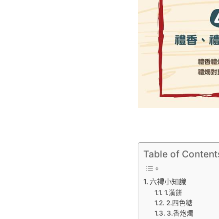
Table of Content
六禮小知識
1.漢餅
2.四色糖
3.香炮燭