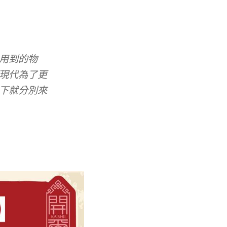
用到的物
現代為了更
下就分別來