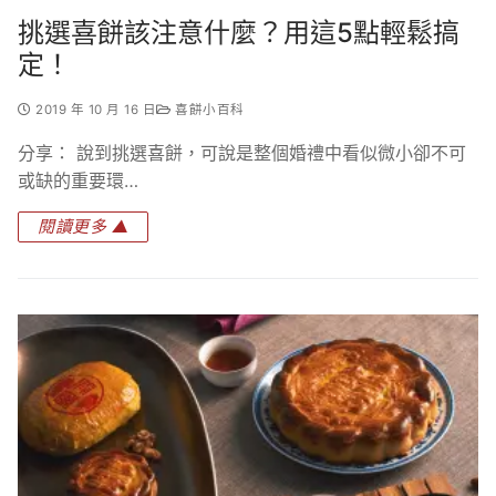
挑選喜餅該注意什麼？用這5點輕鬆搞
定！
2019 年 10 月 16 日
喜餅小百科
分享： 說到挑選喜餅，可說是整個婚禮中看似微小卻不可
或缺的重要環…
閱讀更多 ▲