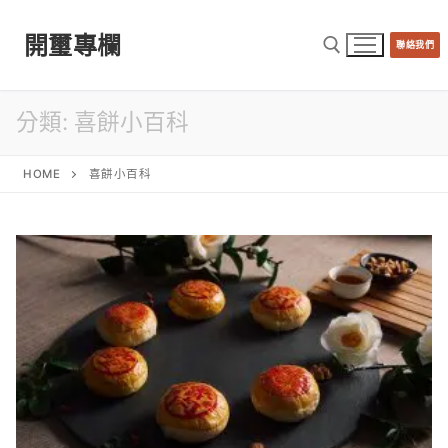
開璽專欄
聯絡我們
分類:
喜餅小百科
HOME
喜餅小百科