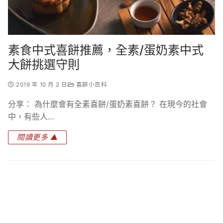
素食中式喜餅推薦，全素/蛋奶素中式
大餅挑選守則
2019 年 10 月 2 日
喜餅小百科
分享： 為什麼會有全素喜餅/蛋奶素喜餅？ 在現今的社會
中，有些人…
閱讀更多 ▲