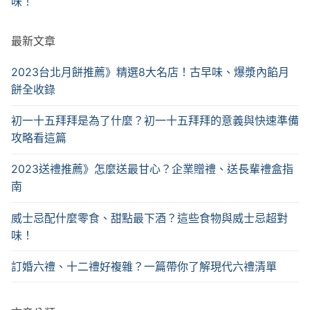
味！
最新文章
2023台北月餅推薦》精選8大名店！古早味、爆漿內餡月
餅全收錄
初一十五拜拜是為了什麼？初一十五拜拜的意義與快速準備
攻略看這篇
2023送禮推薦》怎麼送最甘心？企業贈禮、送長輩禮盒指
南
威士忌配什麼零食、甜點最下酒？這些食物與威士忌超對
味！
訂婚六禮、十二禮好複雜？一篇帶你了解現代六禮清單