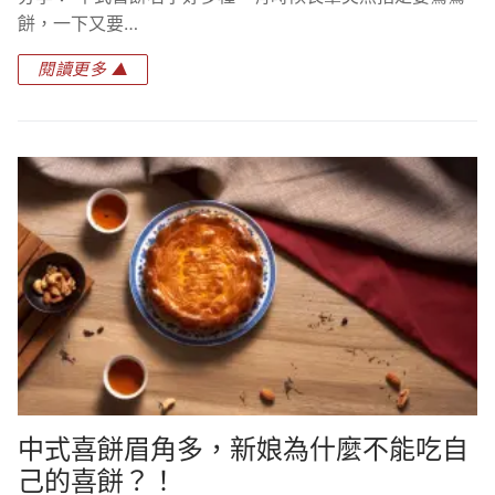
餅，一下又要…
閱讀更多 ▲
中式喜餅眉角多，新娘為什麼不能吃自
己的喜餅？！