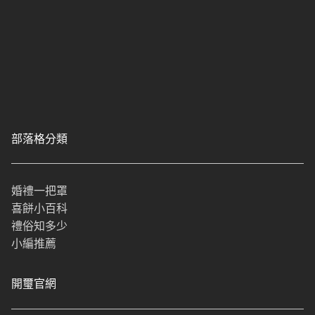
部落格分類
婚禮一把罩
喜餅小百科
禮俗知多少
小編推薦
開璽官網