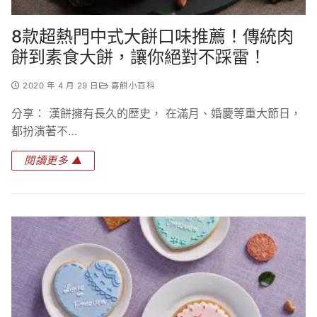
8款超熱門中式大餅口味推薦！傳統肉
餅到素食大餅，讓你絕對不踩雷！
2020 年 4 月 29 日
喜餅小百科
分享： 漢餅擁有長久的歷史， 在滿月、婚慶等重大節日，
都扮演著不…
閱讀更多 ▲