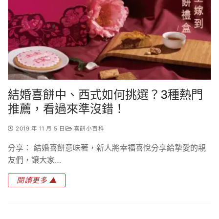
結婚喜餅中、西式如何挑選？3種熱門
推薦，看過來準沒錯！
2019 年 11 月 5 日
喜餅小百科
分享： 結婚喜餅意味著，新人將幸福喜悅分享給摯愛的親
友們，讓大家…
閱讀更多 ▲