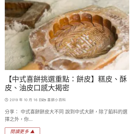
【中式喜餅挑選重點：餅皮】糕皮、酥
皮、油皮口感大揭密
2019 年 10 月 16 日
喜餅小百科
分享： 中式喜餅餅皮大不同 說到中式大餅，除了餡料的選
擇之外，你…
閱讀更多 ▲