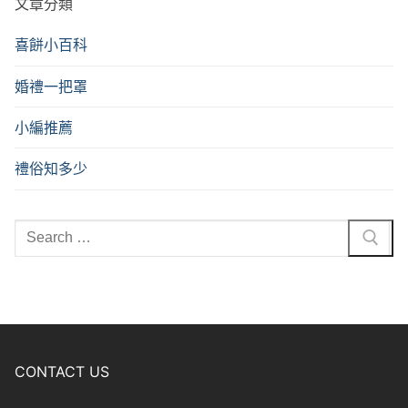
文章分類
喜餅小百科
婚禮一把罩
小編推薦
禮俗知多少
CONTACT US