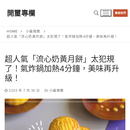
Skip
to
開璽專欄
聯絡我們
content
HOME
小編推薦
Search for:
超人氣「流心奶黃月餅」太犯規了！氣炸鍋加熱4分鐘，美味再升級！
超人氣「流心奶黃月餅」太犯規
了！氣炸鍋加熱4分鐘，美味再升
級！
2020 年 7 月 30 日
小編推薦