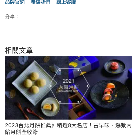
品牌官網
聯絡我們
線上客服
分享：
相關文章
2023台北月餅推薦》精選8大名店！古早味、爆漿內
餡月餅全收錄