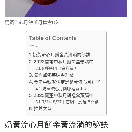
奶黃流心月餅望月禮盒6入
Table of Contents
奶黃流心月餅金黃流淌的秘訣
2023開璽中秋月餅禮盒預購中
8種熱門月餅推薦！
氣炸加熱美味更升級
今年中秋就決定是奶黃流心月餅了
奶黃流心月餅哪裡買↓↓
2023開璽中秋月餅禮盒預購中
7/24-8/27｜官網早鳥預購開跑
推薦文章
奶黃流心月餅金黃流淌的秘訣