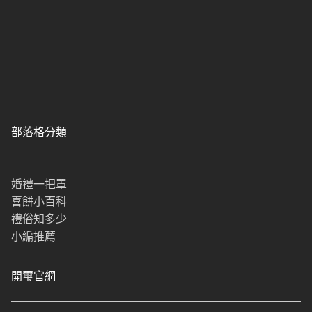
部落格分類
婚禮一把罩
喜餅小百科
禮俗知多少
小編推薦
開璽官網