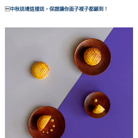

中秋送禮這樣送，保證讓你面子裡子都顧到！