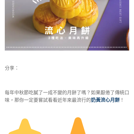
分享：
每年中秋節吃膩了一成不變的月餅了嗎？如果厭倦了傳統口
味，那你一定要嘗試看看近年來最流行的
奶黃流心月餅
！